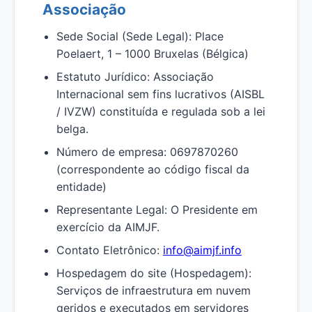
Associação
Sede Social (Sede Legal): Place
Poelaert, 1 – 1000 Bruxelas (Bélgica)
Estatuto Jurídico: Associação
Internacional sem fins lucrativos (AISBL
/ IVZW) constituída e regulada sob a lei
belga.
Número de empresa: 0697870260
(correspondente ao código fiscal da
entidade)
Representante Legal: O Presidente em
exercício da AIMJF.
Contato Eletrônico:
info@aimjf.info
Hospedagem do site (Hospedagem):
Serviços de infraestrutura em nuvem
geridos e executados em servidores