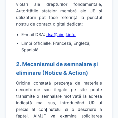
violări ale drepturilor fondamentale,
Autoritățile statelor membră ale UE și
utilizatorii pot face referință la punctul
nostru de contact digital dedicat:
E-mail DSA:
dsa@aimjf.info
Limbi officielle: Franceză, Engleză,
Spaniolă.
2. Mecanismul de semnalare și
eliminare (Notice & Action)
Oricine constată prezența de materiale
neconforme sau ilegale pe site poate
transmite o semnalare motivată la adresa
indicată mai sus, introducând URL-ul
precis al conținutului și o descriere a
faptei. AIMJF va examina solicitarea