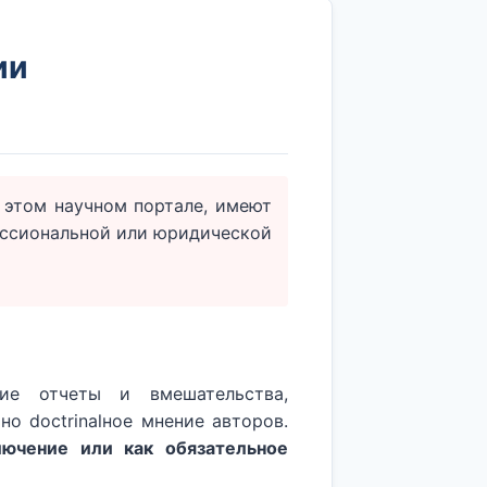
ии
этом научном портале, имеют
ессиональной или юридической
кие отчеты и вмешательства,
о doctrinalное мнение авторов.
ючение или как обязательное