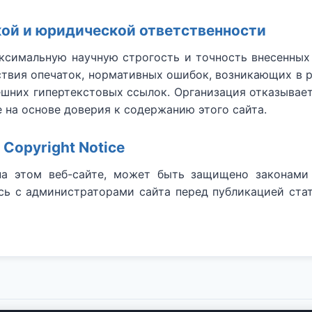
кой и юридической ответственности
ксимальную научную строгость и точность внесенных
ствия опечаток, нормативных ошибок, возникающих в 
ешних гипертекстовых ссылок. Организация отказывает
 на основе доверия к содержанию этого сайта.
 Copyright Notice
на этом веб-сайте, может быть защищено законами 
сь с администраторами сайта перед публикацией стат