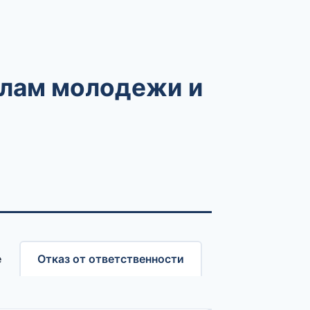
елам молодежи и
e
Отказ от ответственности