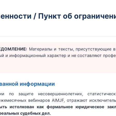
венности / Пункт об ограничен
ЕДОМЛЕНИЕ:
Материалы и тексты, присутствующие в 
ый и информационный характер и не составляют проф
ованной информации
ии по защите несовершеннолетних, статистичес
жемесячных вебинаров AIMJF, отражают исключительн
ыть истолкован как формальное юридическое закл
я реальных судебных дел.