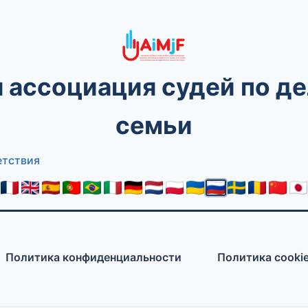
ассоциация судей по д
семьи
етствия
Политика конфиденциальности
Политика cooki