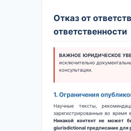
Отказ от ответст
ответственности
ВАЖНОЕ ЮРИДИЧЕСКОЕ УВ
исключительно документальн
консультации.
1. Ограничения опублик
Научные тексты, рекомендац
зарегистрированные во время е
Никакой контент не может б
giurisdictional предписание дл