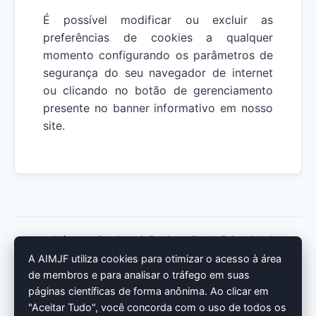
É possível modificar ou excluir as
preferências de cookies a qualquer
momento configurando os parâmetros de
segurança do seu navegador de internet
ou clicando no botão de gerenciamento
presente no banner informativo em nosso
site.
Informações Legais
Declaração de Privacidade
A AIMJF utiliza cookies para otimizar o acesso à área
Política de Cookies
de membros e para analisar o tráfego em suas
Termo de Isenção de Responsabilidade
páginas científicas de forma anônima. Ao clicar em
Conformidade DSA
"Aceitar Tudo", você concorda com o uso de todos os